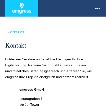
KONTAKT
Vision & Strategie
Kontakt
Effektiv Planen
Entdecken Sie klare und effektive Lösungen für Ihre
Digitalisierung. Nehmen Sie Kontakt zu uns auf für ein
Entwicklung
unverbindliches Beratungsgespräch und erfahren Sie, wie
emgress Ihre Projekte erfolgreich und effizient realisiert.
Sicher & Klar
emgress GmbH
Leutragraben 1
c/o JenTower