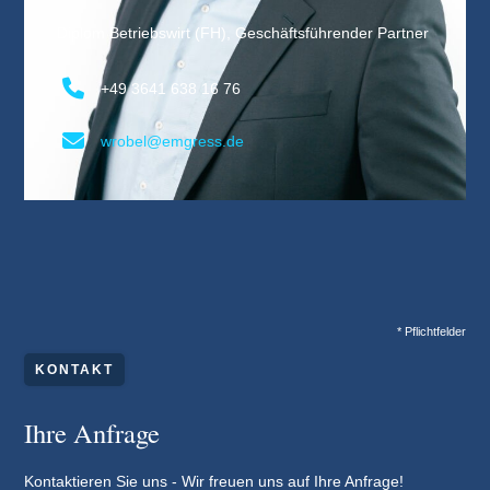
Diplom Betriebswirt (FH), Geschäftsführender Partner
+49 3641 638 16 76
wrobel@emgress.de
* Pflichtfelder
KONTAKT
Ihre Anfrage
Kontaktieren Sie uns - Wir freuen uns auf Ihre Anfrage!